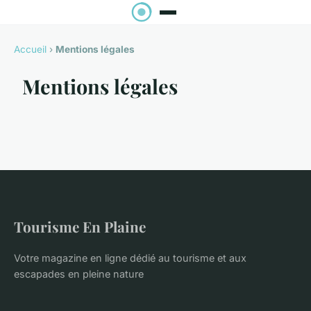
Accueil
›
Mentions légales
Mentions légales
Tourisme En Plaine
Votre magazine en ligne dédié au tourisme et aux
escapades en pleine nature