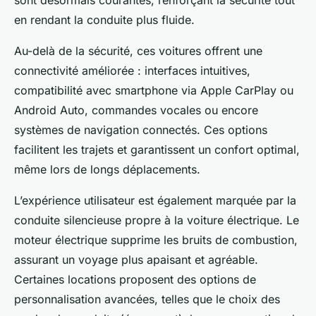
sont désormais courantes, renforçant la sécurité tout
en rendant la conduite plus fluide.
Au-delà de la sécurité, ces voitures offrent une
connectivité améliorée : interfaces intuitives,
compatibilité avec smartphone via Apple CarPlay ou
Android Auto, commandes vocales ou encore
systèmes de navigation connectés. Ces options
facilitent les trajets et garantissent un confort optimal,
même lors de longs déplacements.
L’expérience utilisateur est également marquée par la
conduite silencieuse propre à la voiture électrique. Le
moteur électrique supprime les bruits de combustion,
assurant un voyage plus apaisant et agréable.
Certaines locations proposent des options de
personnalisation avancées, telles que le choix des